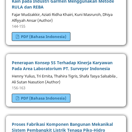
Kain pada Industri Garmen Menggunakan Metode
RULA dan REBA
Fajar Mudzakkir, Aziati Ridha Khairi, Kuni Masruroh, Dhiya
Alfiyyah Ansar (Author)
144-155
PDF (Bahasa Indonesia)
Penerapan Konsep 5S Terhadap Kinerja Karyawan
Pada Area Laboratorium PT. Surveyor Indonesia
Henny Yulius, Tri Ernita, Thahira Tigris, Shafa Tasya Salsabila ,
Ali Sutan Nasution (Author)
156-163
PDF (Bahasa Indonesia)
Proses Fabrikasi Komponen Bangunan Mekanikal
Sistem Pembangkit Listrik Tenaga Piko-Hidro