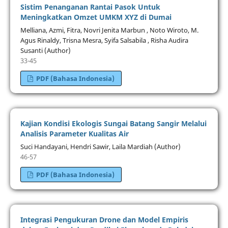
Sistim Penanganan Rantai Pasok Untuk
Meningkatkan Omzet UMKM XYZ di Dumai
Melliana, Azmi, Fitra, Novri Jenita Marbun , Noto Wiroto, M.
Agus Rinaldy, Trisna Mesra, Syifa Salsabila , Risha Audira
Susanti (Author)
33-45
PDF (Bahasa Indonesia)
Kajian Kondisi Ekologis Sungai Batang Sangir Melalui
Analisis Parameter Kualitas Air
Suci Handayani, Hendri Sawir, Laila Mardiah (Author)
46-57
PDF (Bahasa Indonesia)
Integrasi Pengukuran Drone dan Model Empiris