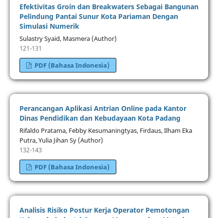
Efektivitas Groin dan Breakwaters Sebagai Bangunan
Pelindung Pantai Sunur Kota Pariaman Dengan
Simulasi Numerik
Sulastry Syaid, Masmera (Author)
121-131
PDF (Bahasa Indonesia)
Perancangan Aplikasi Antrian Online pada Kantor
Dinas Pendidikan dan Kebudayaan Kota Padang
Rifaldo Pratama, Febby Kesumaningtyas, Firdaus, Ilham Eka
Putra, Yulia Jihan Sy (Author)
132-143
PDF (Bahasa Indonesia)
Analisis Risiko Postur Kerja Operator Pemotongan