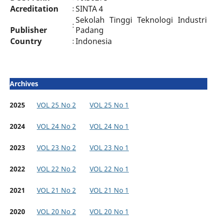
Acreditation
SINTA 4
:
Sekolah Tinggi Teknologi Industri
:
Publisher
Padang
Country
Indonesia
:
Archives
2025
VOL 25 No 2
VOL 25 No 1
2024
VOL 24 No 2
VOL 24 No 1
2023
VOL 23 No 2
VOL 23 No 1
2022
VOL 22 No 2
VOL 22 No 1
2021
VOL 21 No 2
VOL 21 No 1
2020
VOL 20 No 2
VOL 20 No 1