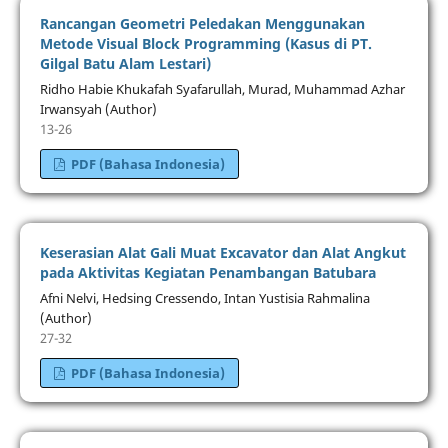
Rancangan Geometri Peledakan Menggunakan
Metode Visual Block Programming (Kasus di PT.
Gilgal Batu Alam Lestari)
Ridho Habie Khukafah Syafarullah, Murad, Muhammad Azhar
Irwansyah (Author)
13-26
PDF (Bahasa Indonesia)
Keserasian Alat Gali Muat Excavator dan Alat Angkut
pada Aktivitas Kegiatan Penambangan Batubara
Afni Nelvi, Hedsing Cressendo, Intan Yustisia Rahmalina
(Author)
27-32
PDF (Bahasa Indonesia)