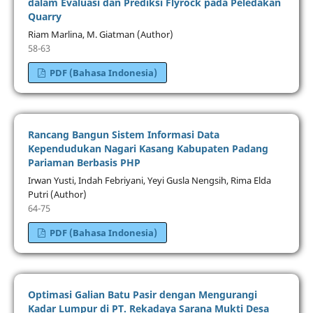
dalam Evaluasi dan Prediksi Flyrock pada Peledakan
Quarry
Riam Marlina, M. Giatman (Author)
58-63
PDF (Bahasa Indonesia)
Rancang Bangun Sistem Informasi Data
Kependudukan Nagari Kasang Kabupaten Padang
Pariaman Berbasis PHP
Irwan Yusti, Indah Febriyani, Yeyi Gusla Nengsih, Rima Elda
Putri (Author)
64-75
PDF (Bahasa Indonesia)
Optimasi Galian Batu Pasir dengan Mengurangi
Kadar Lumpur di PT. Rekadaya Sarana Mukti Desa