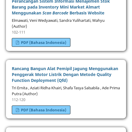
Perancangan Sistem Informasi Menajemen Stok
Barang pada Inventory Mini Market Almart
Menggunakan
Scan Barcode
Berbasis Website
Elmawati, Veni Wedyawati, Sandra Yulihartati, Wahyu
(Author)
102-111
PDF (Bahasa Indonesia)
Rancang Bangun Alat Pemipil Jagung Menggunakan
Penggerak Motor Listrik Dengan Metode Quality
Function Deployment (Qfd)
Tri Ernita , Aziati Ridha Khairi, Shafa Tasya Salsabila , Ade Prima
Putra (Author)
112-120
PDF (Bahasa Indonesia)