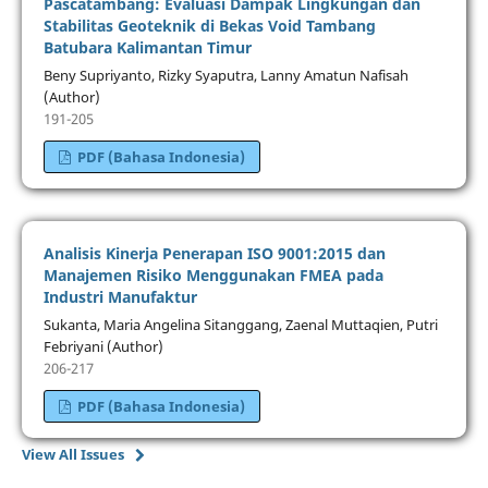
Pascatambang: Evaluasi Dampak Lingkungan dan
Stabilitas Geoteknik di Bekas Void Tambang
Batubara Kalimantan Timur
Beny Supriyanto, Rizky Syaputra, Lanny Amatun Nafisah
(Author)
191-205
PDF (Bahasa Indonesia)
Analisis Kinerja Penerapan ISO 9001:2015 dan
Manajemen Risiko Menggunakan FMEA pada
Industri Manufaktur
Sukanta, Maria Angelina Sitanggang, Zaenal Muttaqien, Putri
Febriyani (Author)
206-217
PDF (Bahasa Indonesia)
View All Issues