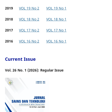
2019
VOL 19 No 2
VOL 19 No 1
2018
VOL 18 No 2
VOL 18 No 1
2017
VOL 17 No 2
VOL 17 No 1
2016
VOL 16 No 2
VOL 16 No 1
Current Issue
Vol. 26 No. 1 (2026): Regular Issue