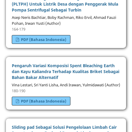
(PLTPH) Untuk Listrik Desa dengan Penggerak Mula
Pompa Sentrifugal Sebagai Turbin
Asep Neris Bachtiar, Boby Rachman, Riko Ervil, Ahmad Fauzi
Pohan, Irwan Yusti (Author)
164-179
PDF (Bahasa Indonesia)
Pengaruh Variasi Komposisi Spent Bleaching Earth
dan Kayu Kaliandra Terhadap Kualitas Briket Sebagai
Bahan Bakar Alternatif
Vina Lestari, Sri Yanti Lisha, Andi Irawan, Yulmidawati (Author)
180-190
PDF (Bahasa Indonesia)
Sliding pad Sebagai Solusi Pengelolaan Limbah Cair