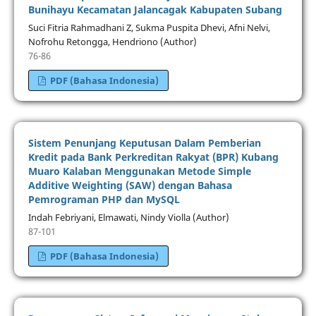
Bunihayu Kecamatan Jalancagak Kabupaten Subang
Suci Fitria Rahmadhani Z, Sukma Puspita Dhevi, Afni Nelvi,
Nofrohu Retongga, Hendriono (Author)
76-86
PDF (Bahasa Indonesia)
Sistem Penunjang Keputusan Dalam Pemberian
Kredit pada Bank Perkreditan Rakyat (BPR) Kubang
Muaro Kalaban Menggunakan Metode Simple
Additive Weighting (SAW) dengan Bahasa
Pemrograman PHP dan MySQL
Indah Febriyani, Elmawati, Nindy Violla (Author)
87-101
PDF (Bahasa Indonesia)