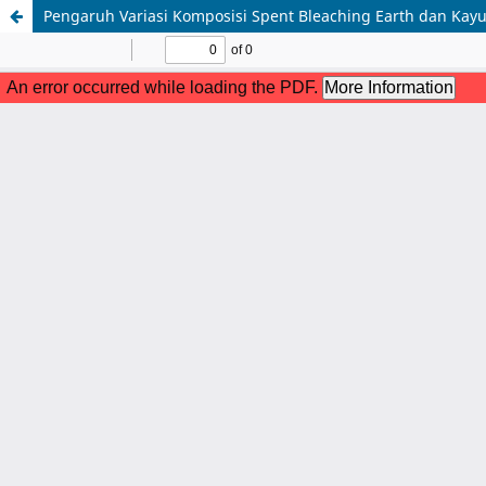
Pengaruh Variasi Komposisi Spent Bleaching Earth dan Kayu 