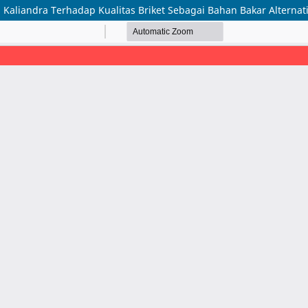
Kaliandra Terhadap Kualitas Briket Sebagai Bahan Bakar Alternati