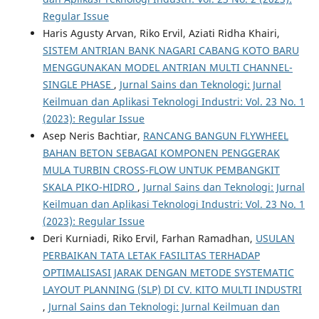
Regular Issue
Haris Agusty Arvan, Riko Ervil, Aziati Ridha Khairi,
SISTEM ANTRIAN BANK NAGARI CABANG KOTO BARU
MENGGUNAKAN MODEL ANTRIAN MULTI CHANNEL-
SINGLE PHASE
,
Jurnal Sains dan Teknologi: Jurnal
Keilmuan dan Aplikasi Teknologi Industri: Vol. 23 No. 1
(2023): Regular Issue
Asep Neris Bachtiar,
RANCANG BANGUN FLYWHEEL
BAHAN BETON SEBAGAI KOMPONEN PENGGERAK
MULA TURBIN CROSS-FLOW UNTUK PEMBANGKIT
SKALA PIKO-HIDRO
,
Jurnal Sains dan Teknologi: Jurnal
Keilmuan dan Aplikasi Teknologi Industri: Vol. 23 No. 1
(2023): Regular Issue
Deri Kurniadi, Riko Ervil, Farhan Ramadhan,
USULAN
PERBAIKAN TATA LETAK FASILITAS TERHADAP
OPTIMALISASI JARAK DENGAN METODE SYSTEMATIC
LAYOUT PLANNING (SLP) DI CV. KITO MULTI INDUSTRI
,
Jurnal Sains dan Teknologi: Jurnal Keilmuan dan