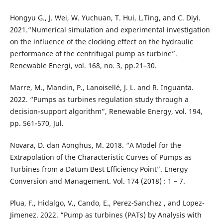
Hongyu G., J. Wei, W. Yuchuan, T. Hui, L.Ting, and C. Diyi.
2021.“Numerical simulation and experimental investigation
on the influence of the clocking effect on the hydraulic
performance of the centrifugal pump as turbine”.
Renewable Energi, vol. 168, no. 3, pp.21–30.
Marre, M., Mandin, P., Lanoisellé, J. L. and R. Inguanta.
2022. “Pumps as turbines regulation study through a
decision-support algorithm”, Renewable Energy, vol. 194,
pp. 561-570, Jul.
Novara, D. dan Aonghus, M. 2018. “A Model for the
Extrapolation of the Characteristic Curves of Pumps as
Turbines from a Datum Best Eﬃciency Point”. Energy
Conversion and Management. Vol. 174 (2018) : 1 – 7.
Plua, F., Hidalgo, V., Cando, E., Perez-Sanchez , and Lopez-
Jimenez. 2022. “Pump as turbines (PATs) by Analysis with