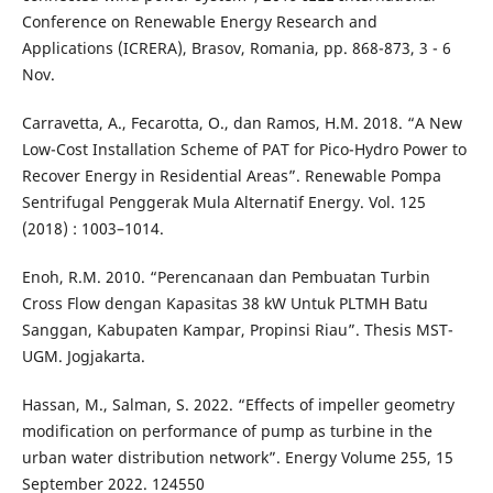
Conference on Renewable Energy Research and
Applications (ICRERA), Brasov, Romania, pp. 868-873, 3 - 6
Nov.
Carravetta, A., Fecarotta, O., dan Ramos, H.M. 2018. “A New
Low-Cost Installation Scheme of PAT for Pico-Hydro Power to
Recover Energy in Residential Areas”. Renewable Pompa
Sentrifugal Penggerak Mula Alternatif Energy. Vol. 125
(2018) : 1003–1014.
Enoh, R.M. 2010. “Perencanaan dan Pembuatan Turbin
Cross Flow dengan Kapasitas 38 kW Untuk PLTMH Batu
Sanggan, Kabupaten Kampar, Propinsi Riau”. Thesis MST-
UGM. Jogjakarta.
Hassan, M., Salman, S. 2022. “Effects of impeller geometry
modification on performance of pump as turbine in the
urban water distribution network”. Energy Volume 255, 15
September 2022. 124550