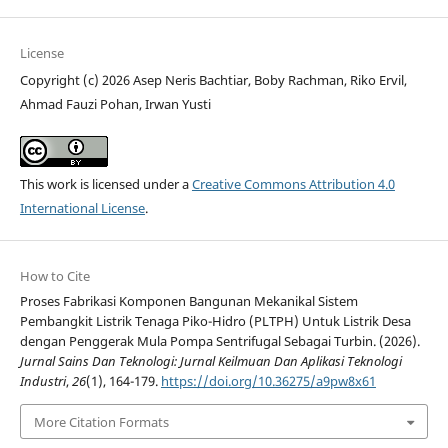
License
Copyright (c) 2026 Asep Neris Bachtiar, Boby Rachman, Riko Ervil,
Ahmad Fauzi Pohan, Irwan Yusti
This work is licensed under a
Creative Commons Attribution 4.0
International License
.
How to Cite
Proses Fabrikasi Komponen Bangunan Mekanikal Sistem
Pembangkit Listrik Tenaga Piko-Hidro (PLTPH) Untuk Listrik Desa
dengan Penggerak Mula Pompa Sentrifugal Sebagai Turbin. (2026).
Jurnal Sains Dan Teknologi: Jurnal Keilmuan Dan Aplikasi Teknologi
Industri
,
26
(1), 164-179.
https://doi.org/10.36275/a9pw8x61
More Citation Formats