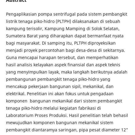
Pengaplikasian pompa sentrifugal pada sistem pembangkit
listrik tenaga piko-hidro (PLTPH) dilaksanakan di sebuah
kampung terisolir, Kampung Mamping di Solok Selatan,
Sumatera Barat yang diharapkan dapat bermanfaat nyata
bagi masyarakat. Di samping itu, PLTPH diproyeksikan
menjadi proyek percontohan bagi desa-desa di sekitarnya.
Guna mencapai harapan tersebut, dan memperhatikan
hasil analisis kelayakan aspek finansial dan aspek teknis
yang menyimpulkan layak, maka langkah berikutnya adalah
pembangunan pembangkit tenaga piko-hidro yang
mencakup pekerjaan bangunan sipil, mekanikal, dan
elektrikal. Penelitian ini akan fokus untuk pengadaan
komponen bangunan mekanikal dari sistem pembangkit
tenaga piko-hidro melalui kegiatan fabrikasi di
Laboratorium Proses Produksi. Hasil penelitian telah behasil
mewujudkan komponen bangunan mekanikal sistem
pembangkit diantaramya saringan, pipa pesat diameter 12”