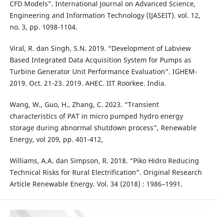
CFD Models”. International Journal on Advanced Science,
Engineering and Information Technology (IJASEIT). vol. 12,
no. 3, pp. 1098-1104.
Viral, R. dan Singh, S.N. 2019. “Development of Labview
Based Integrated Data Acquisition System for Pumps as
Turbine Generator Unit Performance Evaluation”. IGHEM-
2019. Oct. 21-23. 2019. AHEC. IIT Roorkee. India.
Wang, W., Guo, H., Zhang, C. 2023. “Transient
characteristics of PAT in micro pumped hydro energy
storage during abnormal shutdown process”, Renewable
Energy, vol 209, pp. 401-412,
Williams, A.A. dan Simpson, R. 2018. “Piko Hidro Reducing
Technical Risks for Rural Electrification”. Original Research
Article Renewable Energy. Vol. 34 (2018) : 1986–1991.