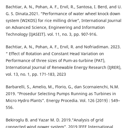
Bachtiar, A. N., Pohan, A. F., Ervil, R., Santosa, I. Berd, and U.
G. S. Dinata.2021. “Performance of water wheel knock down
system (W2KDS) for rice milling drive”, International Journal
on Advanced Science, Engineering and Information
Technology (IJASEIT). vol. 11, no. 3, pp. 907-916.
Bachtiar, A. N., Pohan, A. F., Ervil, R. and Nofriadiman. 2023.
“ Effect of Rotation and Constant Head Variation on
Performance of three sizes of Pum-as-turbine (PAT),
International Journal of Renewable Energy Research (IJRER),
vol. 13, no. 1, pp. 171-183, 2023
Barbarelli, S., Amelio, M., Florio, G., dan Scornaienchi, N.M.
2019. “Prosedur Selecting Pumps Running as Turbines in
Micro Hydro Plants”. Energy Procedia. Vol. 126 (2019) : 549–
556.
Bekiroglu B. and Yazar M. D. 2019.“Analysis of grid
connected wind power system”, 2019 IEEE International