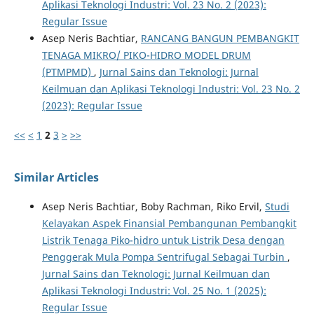
Aplikasi Teknologi Industri: Vol. 23 No. 2 (2023):
Regular Issue
Asep Neris Bachtiar,
RANCANG BANGUN PEMBANGKIT
TENAGA MIKRO/ PIKO-HIDRO MODEL DRUM
(PTMPMD)
,
Jurnal Sains dan Teknologi: Jurnal
Keilmuan dan Aplikasi Teknologi Industri: Vol. 23 No. 2
(2023): Regular Issue
<<
<
1
2
3
>
>>
Similar Articles
Asep Neris Bachtiar, Boby Rachman, Riko Ervil,
Studi
Kelayakan Aspek Finansial Pembangunan Pembangkit
Listrik Tenaga Piko-hidro untuk Listrik Desa dengan
Penggerak Mula Pompa Sentrifugal Sebagai Turbin
,
Jurnal Sains dan Teknologi: Jurnal Keilmuan dan
Aplikasi Teknologi Industri: Vol. 25 No. 1 (2025):
Regular Issue