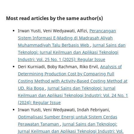
Most read articles by the same author(s)
Irwan Yusti, Veni Wedyawati, Alfizi,
Perancangan
Sistem Informasi E-Mading di Madrasah Aliyah
Muhammadiyah Talu Berbasis Web
,
Jurnal Sains dan
Teknologi: Jurnal Keilmuan dan Aplikasi Teknologi
Industri: Vol. 25 No. 1 (2025): Regular Issue
Deri Kurniadi, Boby Rachman, Riko Ervil,
Analysis of
Determining Production Cost by Comparing Full
Costing Method with Activity-Based Costing Method at
UD. Ria Boga
,
Jurnal Sains dan Teknologi: Jurnal
Keilmuan dan Aplikasi Teknologi Industri: Vol. 24 No. 1
(2024): Regular Issue
Irwan Yusti, Veni Wedyawati, Indah Febriyani,
Optimalisasi Sumber Energi untuk Sistem Cerdas
Perawatan Tanaman
,
Jurnal Sains dan Teknologi:
Jurnal Keilmuan dan Aplikasi Teknologi Industri: Vol.