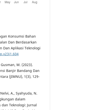
ndingan Konsumsi Bahan
Jalan Dan Berdasarkan
n Dan Aplikasi Teknologi
sp.v23i1.604
 & Gusman, M. (2023).
ensi Banjir Bandang Dan
ntara (JIMNU), 1(3), 129-
 Nelvi, A., Syahyuda, N.
ingkungan dalam
 dan Teknologi: Jurnal