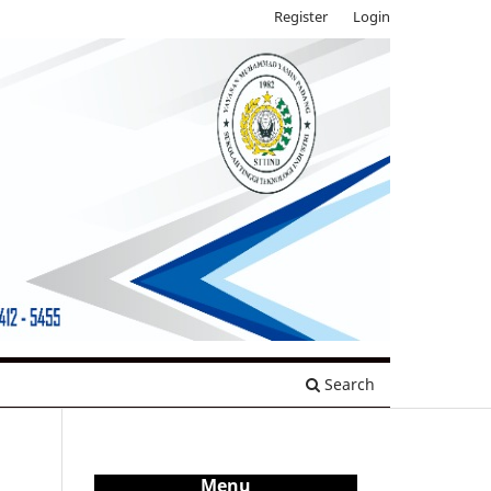
Register
Login
Search
Menu