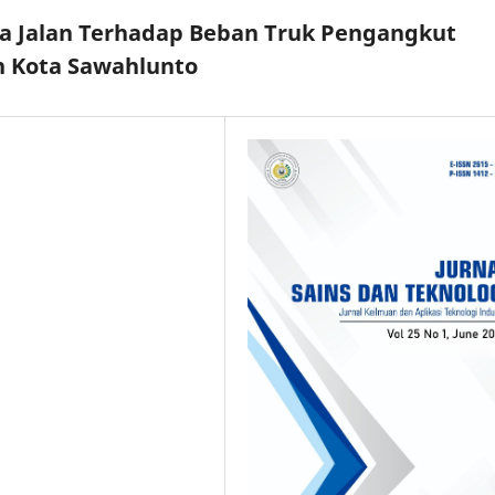
da Jalan Terhadap Beban Truk Pengangkut
n Kota Sawahlunto