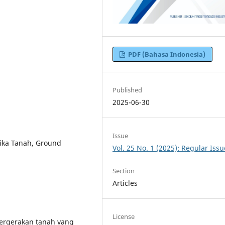
PDF (Bahasa Indonesia)
Published
2025-06-30
Issue
nika Tanah, Ground
Vol. 25 No. 1 (2025): Regular Issu
Section
Articles
License
ergerakan tanah yang