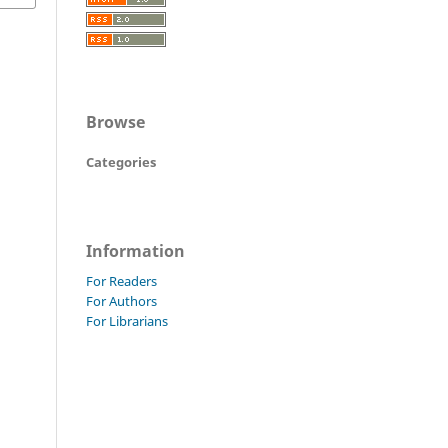
Browse
Categories
Information
For Readers
For Authors
For Librarians