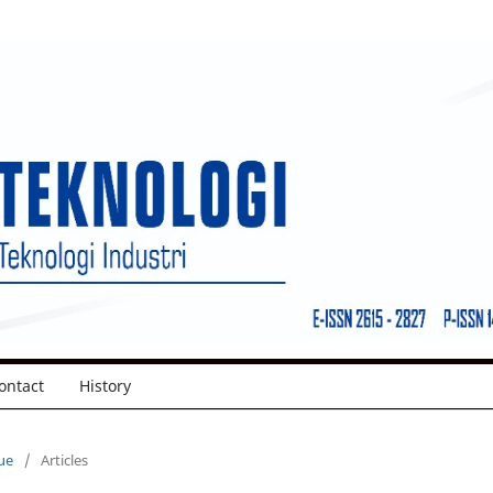
ontact
History
sue
/
Articles