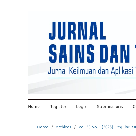
Home
Register
Login
Submissions
C
Home
/
Archives
/
Vol. 25 No. 1 (2025): Regular Is