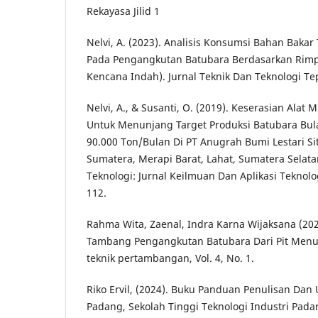
Rekayasa Jilid 1
Nelvi, A. (2023). Analisis Konsumsi Bahan Bakar
Pada Pengangkutan Batubara Berdasarkan Rimpul
Kencana Indah). Jurnal Teknik Dan Teknologi Tep
Nelvi, A., & Susanti, O. (2019). Keserasian Alat
Untuk Menunjang Target Produksi Batubara Bu
90.000 Ton/Bulan Di PT Anugrah Bumi Lestari Si
Sumatera, Merapi Barat, Lahat, Sumatera Selata
Teknologi: Jurnal Keilmuan Dan Aplikasi Teknolog
112.
Rahma Wita, Zaenal, Indra Karna Wijaksana (2024
Tambang Pengangkutan Batubara Dari Pit Menuju 
teknik pertambangan, Vol. 4, No. 1.
Riko Ervil, (2024). Buku Panduan Penulisan Dan 
Padang, Sekolah Tinggi Teknologi Industri Pada