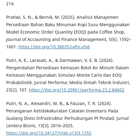
214.
Pratiwi, S. N., & Bernik, M. (2025). Analisis Manajemen
Persediaan Bahan Baku Minuman Kopi Susu Menggunakan
Model Economic Order Quantity (EOQ) pada Coffee Shop.
Journal of Accounting and Finance Management, 5(6), 1592–
1601.
https://doi.org/10.38035/jafm.v5i6
Putri, A. E., Larasati, A., & Darmawan, V. E. B. (2024).
Pengendalian Persediaan Kemasan Botol Air Minum Dalam
Kemasan Menggunakan Simulasi Monte Carlo dan EOQ
Probabilistik. Jurnal Performa: Media Ilmiah Teknik Industri,
23(2), 107.
https://doi.org/10.20961/performa.23.2.84602
Putri, N. A., Alexandri, M. B., & Fauzan, T. R. (2024).
Penanganan Ketidakakuratan Catatan Inventaris Pada
Gudang Divisi Infrastruktur Perhubungan Pt Pindad. Jurnal
Lentera Bisnis, 13(3), 2016–2025.
https://doi.org/10.34127/jrlab.v13i3.1255