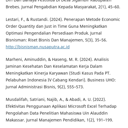
Brebes. Jurnal Pengabdian Kepada Masyarakat, 2(1), 45–60.
Lestari, F., & Rustandi. (2024). Penerapan Metode Economic
Order Quantity dan Just in Time Guna Meningkatkan
Optimasi Pengendalian Persediaan Produk. Jurnal
Bisnisman: Riset Bisnis Dan Manajemen, 5(3), 35–56.
http://bisnisman.nusaputra.ac.id
Marheni, Aminuddin, & Haseng, M. R. (2024). Analisis
Jaminan Kesehatan Dan Keselamatan Kerja Dalam
Meningkatkan Kinerja Karyawan (Studi Kasus Pada PT.
Pelabuhan Indonesia IV Cabang Kendari). Business UHO:
Jurnal Administrasi Bisnis, 9(2), 555–573.
Musdalifah, Satriani, Najib, A., & Abadi, A. U. (2022).
Efektivitas Penggunaan Aplikasi Microsoft Excel Terhadap
Pengolahan Data Penelitian Mahasiswa Uin Alauddin
Makassar. Jurnal Manajemen Pendidikan, 1(2), 191–199.