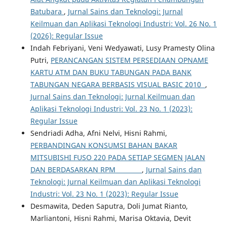
Batubara
,
Jurnal Sains dan Teknologi: Jurnal
Keilmuan dan Aplikasi Teknologi Industri: Vol. 26 No. 1
(2026): Regular Issue
Indah Febriyani, Veni Wedyawati, Lusy Pramesty Olina
Putri,
PERANCANGAN SISTEM PERSEDIAAN OPNAME
KARTU ATM DAN BUKU TABUNGAN PADA BANK
TABUNGAN NEGARA BERBASIS VISUAL BASIC 2010
,
Jurnal Sains dan Teknologi: Jurnal Keilmuan dan
Aplikasi Teknologi Industri: Vol. 23 No. 1 (2023):
Regular Issue
Sendriadi Adha, Afni Nelvi, Hisni Rahmi,
PERBANDINGAN KONSUMSI BAHAN BAKAR
MITSUBISHI FUSO 220 PADA SETIAP SEGMEN JALAN
DAN BERDASARKAN RPM
,
Jurnal Sains dan
Teknologi: Jurnal Keilmuan dan Aplikasi Teknologi
Industri: Vol. 23 No. 1 (2023): Regular Issue
Desmawita, Deden Saputra, Doli Jumat Rianto,
Marliantoni, Hisni Rahmi, Marisa Oktavia, Devit