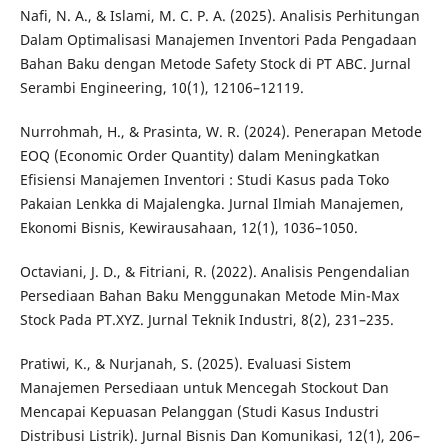
Nafi, N. A., & Islami, M. C. P. A. (2025). Analisis Perhitungan
Dalam Optimalisasi Manajemen Inventori Pada Pengadaan
Bahan Baku dengan Metode Safety Stock di PT ABC. Jurnal
Serambi Engineering, 10(1), 12106–12119.
Nurrohmah, H., & Prasinta, W. R. (2024). Penerapan Metode
EOQ (Economic Order Quantity) dalam Meningkatkan
Efisiensi Manajemen Inventori : Studi Kasus pada Toko
Pakaian Lenkka di Majalengka. Jurnal Ilmiah Manajemen,
Ekonomi Bisnis, Kewirausahaan, 12(1), 1036–1050.
Octaviani, J. D., & Fitriani, R. (2022). Analisis Pengendalian
Persediaan Bahan Baku Menggunakan Metode Min-Max
Stock Pada PT.XYZ. Jurnal Teknik Industri, 8(2), 231–235.
Pratiwi, K., & Nurjanah, S. (2025). Evaluasi Sistem
Manajemen Persediaan untuk Mencegah Stockout Dan
Mencapai Kepuasan Pelanggan (Studi Kasus Industri
Distribusi Listrik). Jurnal Bisnis Dan Komunikasi, 12(1), 206–