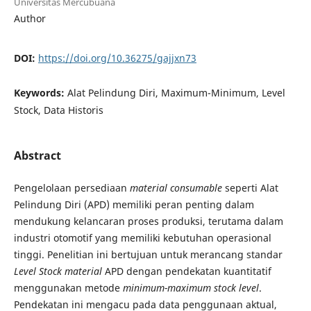
Universitas Mercubuana
Author
DOI:
https://doi.org/10.36275/gajjxn73
Keywords:
Alat Pelindung Diri, Maximum-Minimum, Level
Stock, Data Historis
Abstract
Pengelolaan persediaan
material consumable
seperti Alat
Pelindung Diri (APD) memiliki peran penting dalam
mendukung kelancaran proses produksi, terutama dalam
industri otomotif yang memiliki kebutuhan operasional
tinggi. Penelitian ini bertujuan untuk merancang standar
Level Stock material
APD dengan pendekatan kuantitatif
menggunakan metode
minimum-maximum stock level
.
Pendekatan ini mengacu pada data penggunaan aktual,