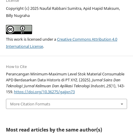
License
Copyright (c) 2025 Naufal Rabbani Sumitra, Apid Hapid Maksum,
Billy Nugraha
This work is licensed under a
Creative Commons Attribution 4.0
International License
.
How to Cite
Perancangan Minimum-Maximum Level Stok Material Consumable
APD Berdasarkan Data Historis di PT XYZ. (2025).
Jurnal Sains Dan
Teknologi: Jurnal Keilmuan Dan Aplikasi Teknologi Industri
,
25
(1), 143-
159.
https://doi.org/10.36275/gajjxn73
More Citation Formats
Most read articles by the same author(s)