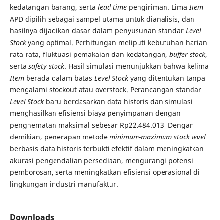
kedatangan barang, serta
lead time
pengiriman. Lima
Item
APD dipilih sebagai sampel utama untuk dianalisis, dan
hasilnya dijadikan dasar dalam penyusunan standar
Level
Stock
yang optimal. Perhitungan meliputi kebutuhan harian
rata-rata, fluktuasi pemakaian dan kedatangan,
buffer stock
,
serta
safety stock
. Hasil simulasi menunjukkan bahwa kelima
Item
berada dalam batas
Level Stock
yang ditentukan tanpa
mengalami stockout atau overstock. Perancangan standar
Level Stock
baru berdasarkan data historis dan simulasi
menghasilkan efisiensi biaya penyimpanan dengan
penghematan maksimal sebesar Rp22.484.013. Dengan
demikian, penerapan metode
minimum-maximum stock level
berbasis data historis terbukti efektif dalam meningkatkan
akurasi pengendalian persediaan, mengurangi potensi
pemborosan, serta meningkatkan efisiensi operasional di
lingkungan industri manufaktur.
Downloads