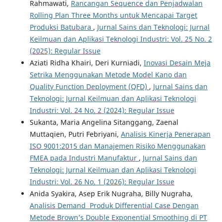
Rahmawati,
Rancangan Sequence dan Penjadwalan
Rolling Plan Three Months untuk Mencapai Target
Produksi Batubara
,
Jurnal Sains dan Teknologi: Jurnal
Keilmuan dan Aplikasi Teknologi Industri: Vol. 25 No. 2
(2025): Regular Issue
Aziati Ridha Khairi, Deri Kurniadi,
Inovasi Desain Meja
Setrika Menggunakan Metode Model Kano dan
Quality Function Deployment (QFD)
,
Jurnal Sains dan
Teknologi: Jurnal Keilmuan dan Aplikasi Teknologi
Industri: Vol. 24 No. 2 (2024): Regular Issue
Sukanta, Maria Angelina Sitanggang, Zaenal
Muttaqien, Putri Febriyani,
Analisis Kinerja Penerapan
ISO 9001:2015 dan Manajemen Risiko Menggunakan
FMEA pada Industri Manufaktur
,
Jurnal Sains dan
Teknologi: Jurnal Keilmuan dan Aplikasi Teknologi
Industri: Vol. 26 No. 1 (2026): Regular Issue
Anida Syakira, Asep Erik Nugraha, Billy Nugraha,
Analisis Demand Produk Differential Case Dengan
Metode Brown’s Double Exponential Smoothing di PT