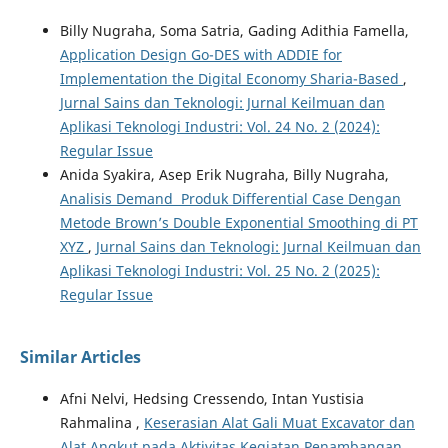
Billy Nugraha, Soma Satria, Gading Adithia Famella,
Application Design Go-DES with ADDIE for
Implementation the Digital Economy Sharia-Based
,
Jurnal Sains dan Teknologi: Jurnal Keilmuan dan
Aplikasi Teknologi Industri: Vol. 24 No. 2 (2024):
Regular Issue
Anida Syakira, Asep Erik Nugraha, Billy Nugraha,
Analisis Demand Produk Differential Case Dengan
Metode Brown’s Double Exponential Smoothing di PT
XYZ
,
Jurnal Sains dan Teknologi: Jurnal Keilmuan dan
Aplikasi Teknologi Industri: Vol. 25 No. 2 (2025):
Regular Issue
Similar Articles
Afni Nelvi, Hedsing Cressendo, Intan Yustisia
Rahmalina ,
Keserasian Alat Gali Muat Excavator dan
Alat Angkut pada Aktivitas Kegiatan Penambangan