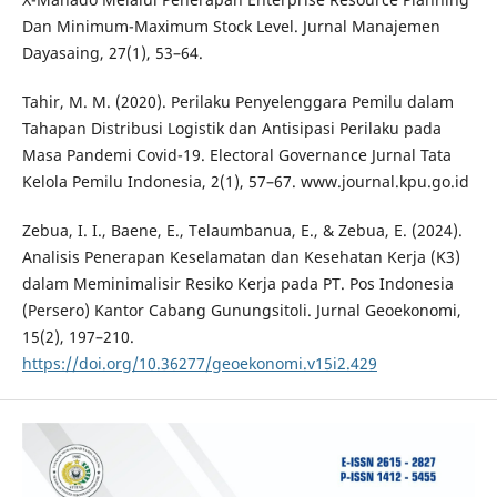
Dan Minimum-Maximum Stock Level. Jurnal Manajemen
Dayasaing, 27(1), 53–64.
Tahir, M. M. (2020). Perilaku Penyelenggara Pemilu dalam
Tahapan Distribusi Logistik dan Antisipasi Perilaku pada
Masa Pandemi Covid-19. Electoral Governance Jurnal Tata
Kelola Pemilu Indonesia, 2(1), 57–67. www.journal.kpu.go.id
Zebua, I. I., Baene, E., Telaumbanua, E., & Zebua, E. (2024).
Analisis Penerapan Keselamatan dan Kesehatan Kerja (K3)
dalam Meminimalisir Resiko Kerja pada PT. Pos Indonesia
(Persero) Kantor Cabang Gunungsitoli. Jurnal Geoekonomi,
15(2), 197–210.
https://doi.org/10.36277/geoekonomi.v15i2.429