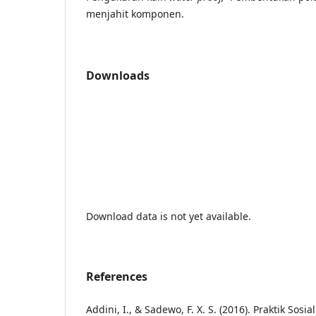
menjahit komponen.
Downloads
Download data is not yet available.
References
Addini, I., & Sadewo, F. X. S. (2016). Praktik So