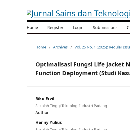
Home
Register
Login
Submissions
C
Home
/
Archives
/
Vol. 25 No. 1 (2025): Regular Iss
Optimalisasi Fungsi Life Jacket
Function Deployment (Studi Kas
Riko Ervil
Sekolah Tinggi Teknologi Industri Padang
Author
Henny Yulius
Sekolah Tinggi Teknologi Industri Padang