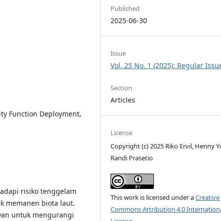
Published
2025-06-30
Issue
Vol. 25 No. 1 (2025): Regular Issu
Section
Articles
lity Function Deployment,
License
Copyright (c) 2025 Riko Ervil, Henny Yu
Randi Prasetio
adapi risiko tenggelam
This work is licensed under a
Creative
uk memanen biota laut.
Commons Attribution 4.0 Internation
ayan untuk mengurangi