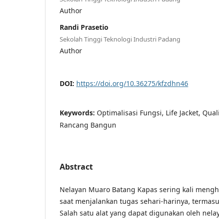
Author
Randi Prasetio
Sekolah Tinggi Teknologi Industri Padang
Author
DOI:
https://doi.org/10.36275/kfzdhn46
Keywords:
Optimalisasi Fungsi, Life Jacket, Qua
Rancang Bangun
Abstract
Nelayan Muaro Batang Kapas sering kali mengh
saat menjalankan tugas sehari-harinya, termas
Salah satu alat yang dapat digunakan oleh nel