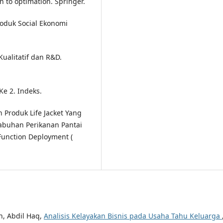
ion to optimation. Springer.
roduk Social Ekonomi
Kualitatif dan R&D.
Ke 2. Indeks.
 Produk Life Jacket Yang
labuhan Perikanan Pantai
unction Deployment (
on, Abdil Haq,
Analisis Kelayakan Bisnis pada Usaha Tahu Keluarga