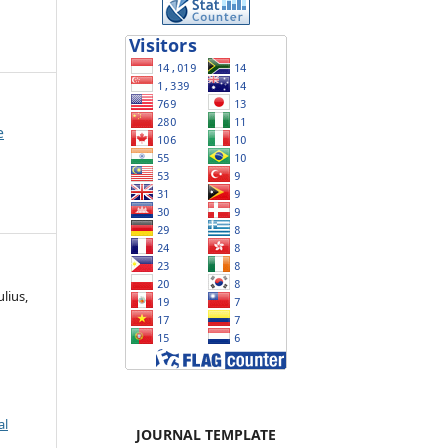
e
lius,
al
JOURNAL TEMPLATE