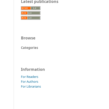
Latest publications
Browse
Categories
Information
For Readers
For Authors
For Librarians