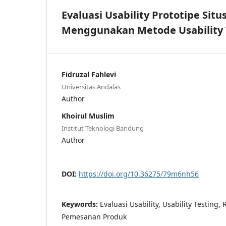
Evaluasi Usability Prototipe S
Menggunakan Metode Usability 
Fidruzal Fahlevi
Universitas Andalas
Author
Khoirul Muslim
Institut Teknologi Bandung
Author
DOI:
https://doi.org/10.36275/79m6nh56
Keywords:
Evaluasi Usability, Usability Testing, 
Pemesanan Produk