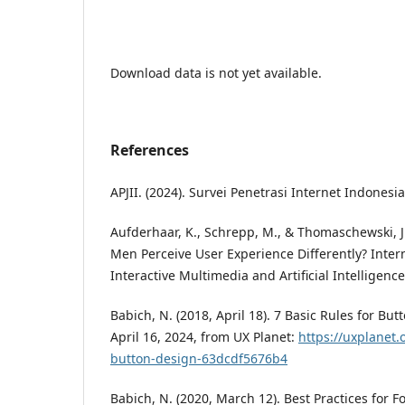
Download data is not yet available.
References
APJII. (2024). Survei Penetrasi Internet Indonesia
Aufderhaar, K., Schrepp, M., & Thomaschewski, 
Men Perceive User Experience Differently? Intern
Interactive Multimedia and Artificial Intelligence,
Babich, N. (2018, April 18). 7 Basic Rules for Bu
April 16, 2024, from UX Planet:
https://uxplanet.
button-design-63dcdf5676b4
Babich, N. (2020, March 12). Best Practices for F