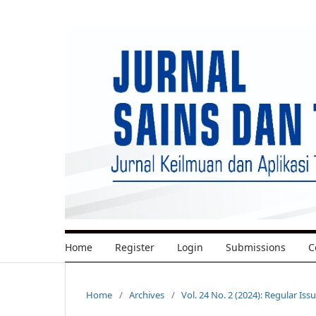
Home
Register
Login
Submissions
C
Home
/
Archives
/
Vol. 24 No. 2 (2024): Regular Iss