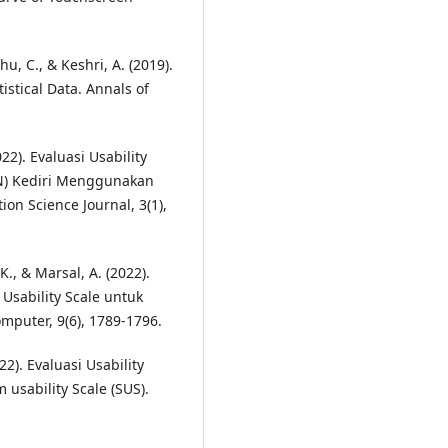
hu, C., & Keshri, A. (2019).
tistical Data. Annals of
22). Evaluasi Usability
IN) Kediri Menggunakan
on Science Journal, 3(1),
 K., & Marsal, A. (2022).
Usability Scale untuk
mputer, 9(6), 1789-1796.
22). Evaluasi Usability
sability Scale (SUS).