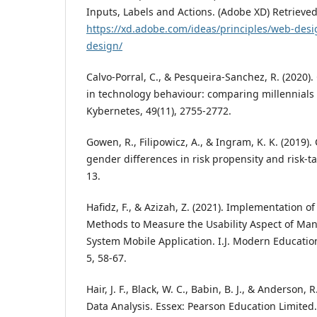
Inputs, Labels and Actions. (Adobe XD) Retrieve
https://xd.adobe.com/ideas/principles/web-desi
design/
Calvo-Porral, C., & Pesqueira-Sanchez, R. (2020).
in technology behaviour: comparing millennials
Kybernetes, 49(11), 2755-2772.
Gowen, R., Filipowicz, A., & Ingram, K. K. (2019
gender differences in risk propensity and risk-ta
13.
Hafidz, F., & Azizah, Z. (2021). Implementation of
Methods to Measure the Usability Aspect of M
System Mobile Application. I.J. Modern Educati
5, 58-67.
Hair, J. F., Black, W. C., Babin, B. J., & Anderson, 
Data Analysis. Essex: Pearson Education Limited.