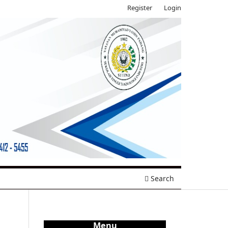
Register
Login
Search
Menu