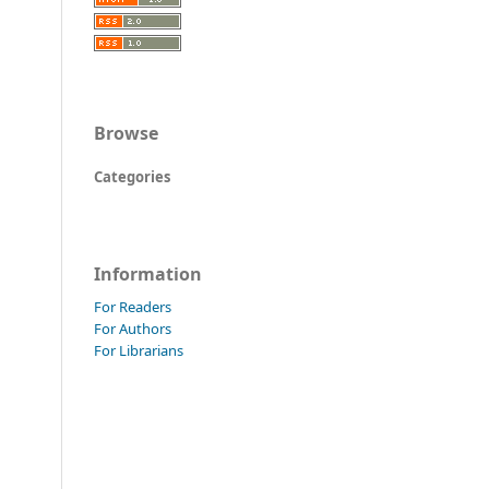
Browse
Categories
Information
For Readers
For Authors
For Librarians