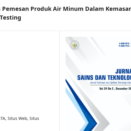
itus Pemesan Produk Air Minum Dalam Kemasa
Testing
RTA, Situs Web, Situs