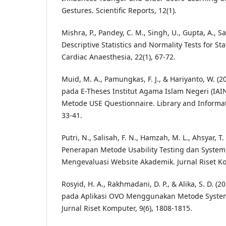
Gestures. Scientific Reports, 12(1).
Mishra, P., Pandey, C. M., Singh, U., Gupta, A., Sa
Descriptive Statistics and Normality Tests for Sta
Cardiac Anaesthesia, 22(1), 67-72.
Muid, M. A., Pamungkas, F. J., & Hariyanto, W. (20
pada E-Theses Institut Agama Islam Negeri (IA
Metode USE Questionnaire. Library and Informati
33-41.
Putri, N., Salisah, F. N., Hamzah, M. L., Ahsyar, T.
Penerapan Metode Usability Testing dan System 
Mengevaluasi Website Akademik. Jurnal Riset Ko
Rosyid, H. A., Rakhmadani, D. P., & Alika, S. D. (20
pada Aplikasi OVO Menggunakan Metode System u
Jurnal Riset Komputer, 9(6), 1808-1815.