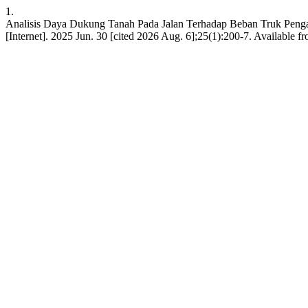
1.
Analisis Daya Dukung Tanah Pada Jalan Terhadap Beban Truk Pengan
[Internet]. 2025 Jun. 30 [cited 2026 Aug. 6];25(1):200-7. Available f