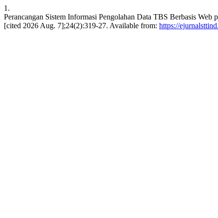
1.
Perancangan Sistem Informasi Pengolahan Data TBS Berbasis Web pada
[cited 2026 Aug. 7];24(2):319-27. Available from:
https://ejurnalstti