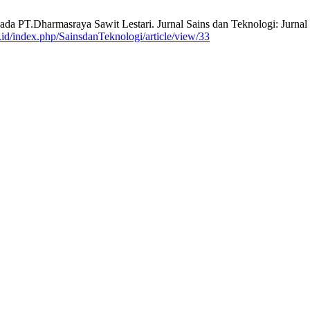
 PT.Dharmasraya Sawit Lestari. Jurnal Sains dan Teknologi: Jurnal K
nd.id/index.php/SainsdanTeknologi/article/view/33