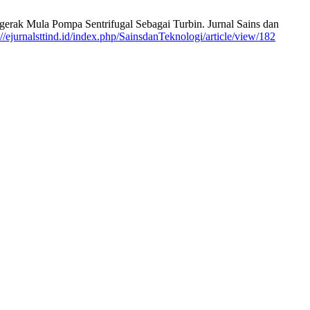
rak Mula Pompa Sentrifugal Sebagai Turbin. Jurnal Sains dan
://ejurnalsttind.id/index.php/SainsdanTeknologi/article/view/182