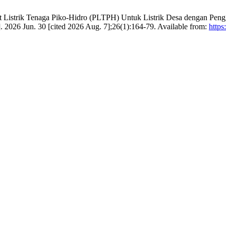
istrik Tenaga Piko-Hidro (PLTPH) Untuk Listrik Desa dengan Pengge
]. 2026 Jun. 30 [cited 2026 Aug. 7];26(1):164-79. Available from:
https