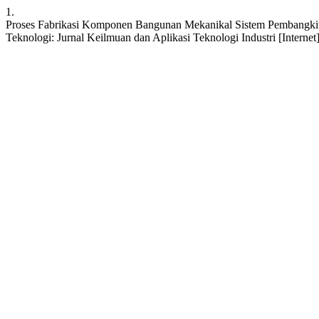
1.
Proses Fabrikasi Komponen Bangunan Mekanikal Sistem Pembangkit L
Teknologi: Jurnal Keilmuan dan Aplikasi Teknologi Industri [Internet