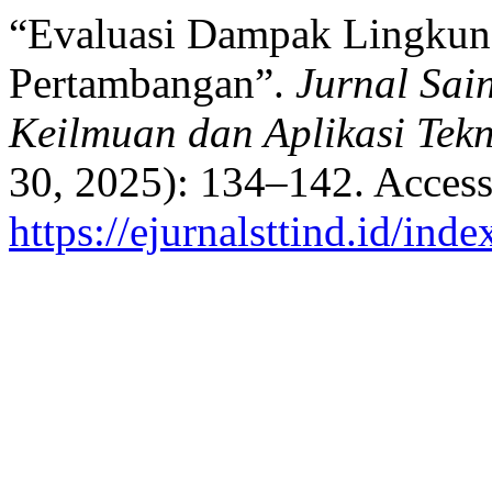
“Evaluasi Dampak Lingkun
Pertambangan”.
Jurnal Sai
Keilmuan dan Aplikasi Tekn
30, 2025): 134–142. Access
https://ejurnalsttind.id/in