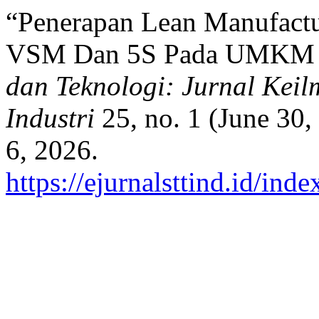
“Penerapan Lean Manufact
VSM Dan 5S Pada UMKM D
dan Teknologi: Jurnal Keil
Industri
25, no. 1 (June 30
6, 2026.
https://ejurnalsttind.id/in