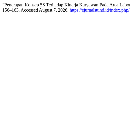
“Penerapan Konsep 5S Terhadap Kinerja Karyawan Pada Area Labor
156–163. Accessed August 7, 2026.
https://ejurnalsttind.id/index.ph