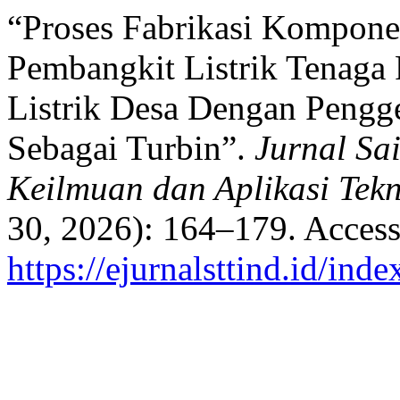
“Proses Fabrikasi Kompon
Pembangkit Listrik Tenaga
Listrik Desa Dengan Pengg
Sebagai Turbin”.
Jurnal Sa
Keilmuan dan Aplikasi Tekn
30, 2026): 164–179. Access
https://ejurnalsttind.id/in