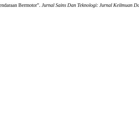
endaraan Bermotor”.
Jurnal Sains Dan Teknologi: Jurnal Keilmuan Dan