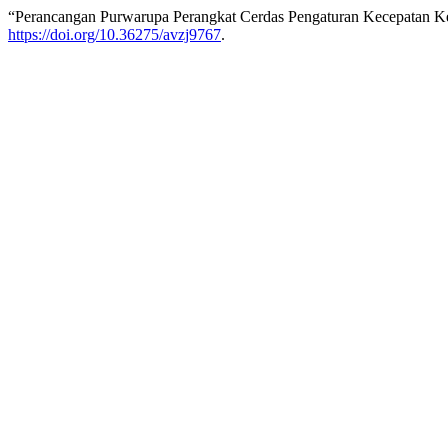
“Perancangan Purwarupa Perangkat Cerdas Pengaturan Kecepatan K
https://doi.org/10.36275/avzj9767
.