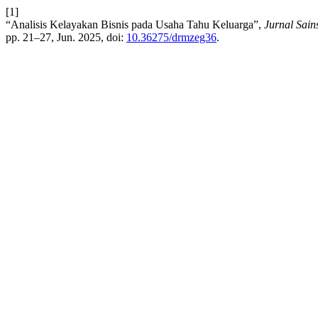
[1]
“Analisis Kelayakan Bisnis pada Usaha Tahu Keluarga”,
Jurnal Sain
pp. 21–27, Jun. 2025, doi:
10.36275/drmzeg36
.