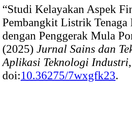
“Studi Kelayakan Aspek Fi
Pembangkit Listrik Tenaga 
dengan Penggerak Mula Pom
(2025)
Jurnal Sains dan Te
Aplikasi Teknologi Industri
doi:
10.36275/7wxgfk23
.