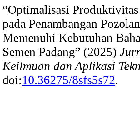
“Optimalisasi Produktivita
pada Penambangan Pozolan 
Memenuhi Kebutuhan Baha
Semen Padang” (2025)
Jur
Keilmuan dan Aplikasi Tekn
doi:
10.36275/8sfs5s72
.