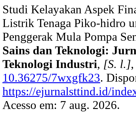
Studi Kelayakan Aspek Fi
Listrik Tenaga Piko-hidro 
Penggerak Mula Pompa Sent
Sains dan Teknologi: Jur
Teknologi Industri
,
[S. l.]
,
10.36275/7wxgfk23
. Dispo
https://ejurnalsttind.id/in
Acesso em: 7 aug. 2026.