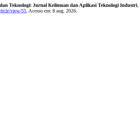
 dan Teknologi: Jurnal Keilmuan dan Aplikasi Teknologi Industri
,
rticle/view/55
. Acesso em: 8 aug. 2026.