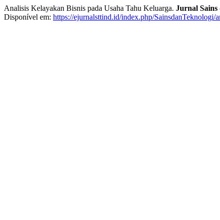
Analisis Kelayakan Bisnis pada Usaha Tahu Keluarga.
Jurnal Sains
Disponível em:
https://ejurnalsttind.id/index.php/SainsdanTeknologi/a