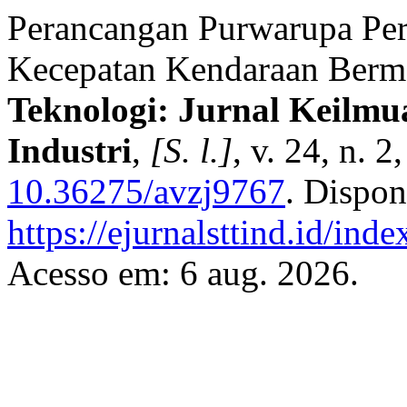
Perancangan Purwarupa Per
Kecepatan Kendaraan Berm
Teknologi: Jurnal Keilmu
Industri
,
[S. l.]
, v. 24, n. 
10.36275/avzj9767
. Dispon
https://ejurnalsttind.id/in
Acesso em: 6 aug. 2026.