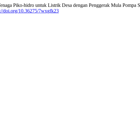
enaga Piko-hidro untuk Listrik Desa dengan Penggerak Mula Pompa Se
s://doi.org/10.36275/7wxgfk23