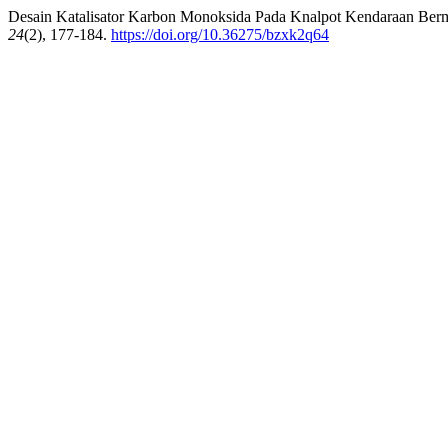
Desain Katalisator Karbon Monoksida Pada Knalpot Kendaraan Berm
24
(2), 177-184.
https://doi.org/10.36275/bzxk2q64