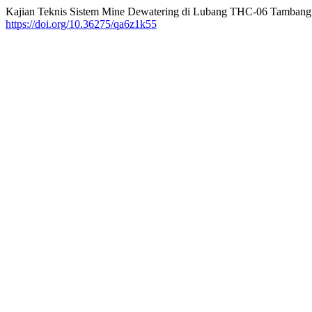
Kajian Teknis Sistem Mine Dewatering di Lubang THC-06 Tamban
https://doi.org/10.36275/qa6z1k55