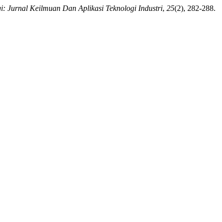
i: Jurnal Keilmuan Dan Aplikasi Teknologi Industri
,
25
(2), 282-288.