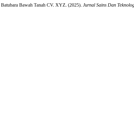
g Batubara Bawah Tanah CV. XYZ. (2025).
Jurnal Sains Dan Teknolog