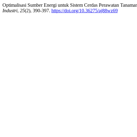
Optimalisasi Sumber Energi untuk Sistem Cerdas Perawatan Tanaman
Industri
,
25
(2), 390-397.
https://doi.org/10.36275/aj88wz69