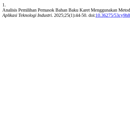
1.
Analisis Pemilihan Pemasok Bahan Baku Karet Menggunakan Metode
Aplikasi Teknologi Industri
. 2025;25(1):44-50. doi:
10.36275/53cy9h