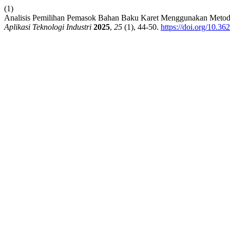
(1)
Analisis Pemilihan Pemasok Bahan Baku Karet Menggunakan Metode
Aplikasi Teknologi Industri
2025
,
25
(1), 44-50.
https://doi.org/10.3