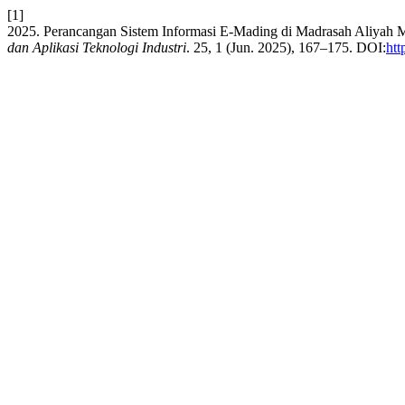
[1]
2025. Perancangan Sistem Informasi E-Mading di Madrasah Aliyah
dan Aplikasi Teknologi Industri
. 25, 1 (Jun. 2025), 167–175. DOI:
htt