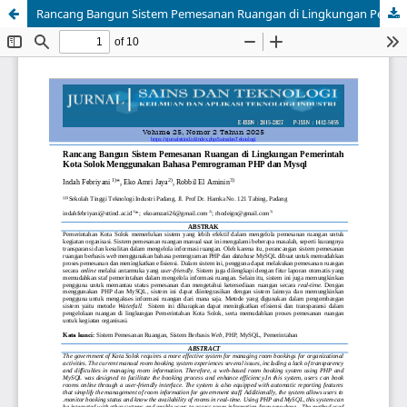
Rancang Bangun Sistem Pemesanan Ruangan di Lingkungan Pemerintah Kota Solok Menggunakan Bahasa Pemrograman PHP dan Mysql