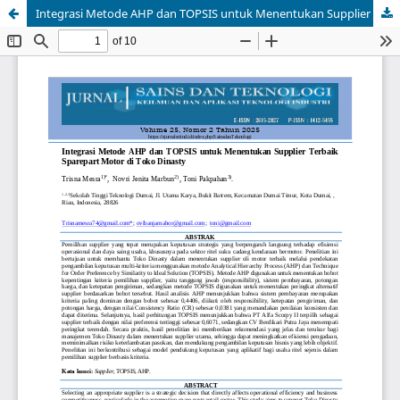
Integrasi Metode AHP dan TOPSIS untuk Menentukan Supplier Terbaik Sparepart Motor di Toko Dinasty